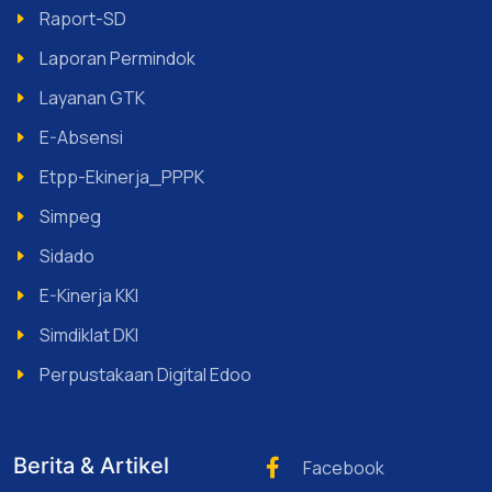
Raport-SD
Laporan Permindok
Layanan GTK
E-Absensi
Etpp-Ekinerja_PPPK
Simpeg
Sidado
E-Kinerja KKI
Simdiklat DKI
Perpustakaan Digital Edoo
Berita & Artikel
Facebook